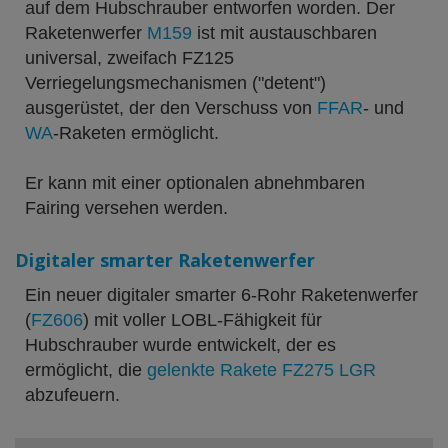
auf dem Hubschrauber entworfen worden. Der
Raketenwerfer
M159
ist mit austauschbaren
universal, zweifach FZ125
Verriegelungsmechanismen ("detent")
ausgerüstet, der den Verschuss von
FFAR
- und
WA
-Raketen ermöglicht.
Er kann mit einer optionalen abnehmbaren
Fairing versehen werden.
Digitaler smarter Raketenwerfer
Ein neuer digitaler smarter 6-Rohr Raketenwerfer
(
FZ606
) mit voller LOBL-Fähigkeit für
Hubschrauber wurde entwickelt, der es
ermöglicht, die
gelenkte Rakete FZ275 LGR
abzufeuern.