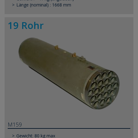
Länge (nominal) : 1668 mm
19 Rohr
M159
Gewicht: 80 kg max