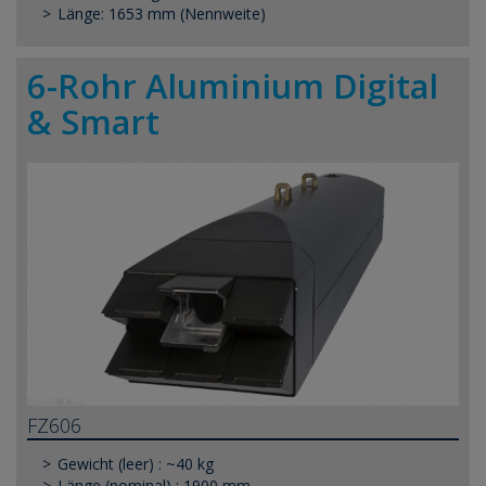
Länge: 1653 mm (Nennweite)
6-Rohr Aluminium Digital
& Smart
FZ606
Gewicht (leer) : ~40 kg
Länge (nominal) : 1900 mm