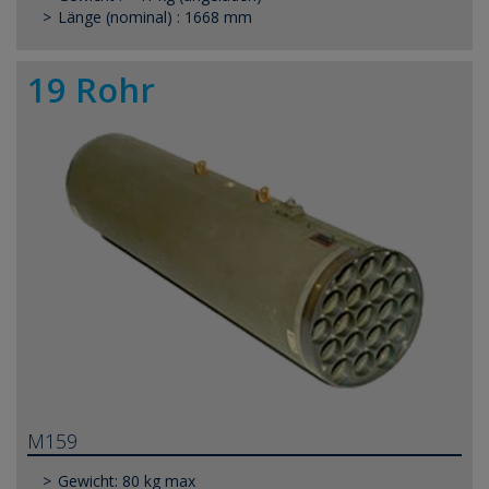
Länge (nominal) : 1668 mm
19 Rohr
M159
Gewicht: 80 kg max