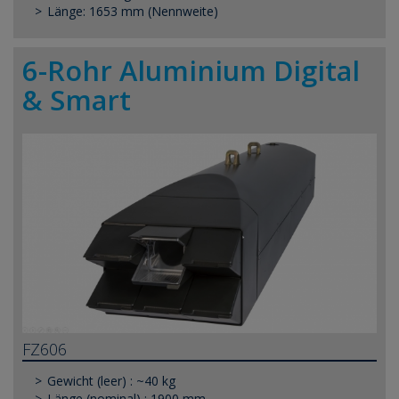
Länge: 1653 mm (Nennweite)
6-Rohr Aluminium Digital
& Smart
FZ606
Gewicht (leer) : ~40 kg
Länge (nominal) : 1900 mm