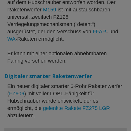
auf dem Hubschrauber entworfen worden. Der
Raketenwerfer
M159
ist mit austauschbaren
universal, zweifach FZ125
Verriegelungsmechanismen ("detent")
ausgerüstet, der den Verschuss von
FFAR
- und
WA
-Raketen ermöglicht.
Er kann mit einer optionalen abnehmbaren
Fairing versehen werden.
Digitaler smarter Raketenwerfer
Ein neuer digitaler smarter 6-Rohr Raketenwerfer
(
FZ606
) mit voller LOBL-Fähigkeit für
Hubschrauber wurde entwickelt, der es
ermöglicht, die
gelenkte Rakete FZ275 LGR
abzufeuern.